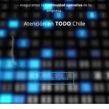
– Aseguramos la
continuidad operativa
de tu
empresa.
Atención en
TODO
Chile
Contáctanos