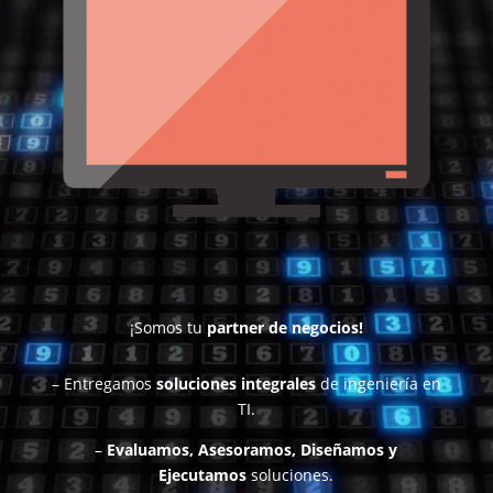
¡Somos tu
partner de negocios!
– Entregamos
soluciones integrales
de ingeniería en
TI.
–
Evaluamos, Asesoramos, Diseñamos
y
Ejecutamos
soluciones.