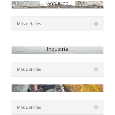
Gobierno
Reproductor
de
vídeo
Más detalles
Industria
Reproductor
de
vídeo
Más detalles
Minería
Reproductor
de
vídeo
Más detalles