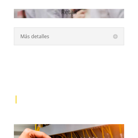
Retail
Reproductor
de
vídeo
Más detalles
|
Nuestros
Servicios